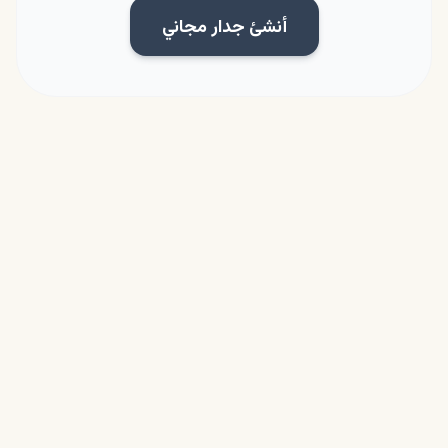
أنشئ جدار مجاني