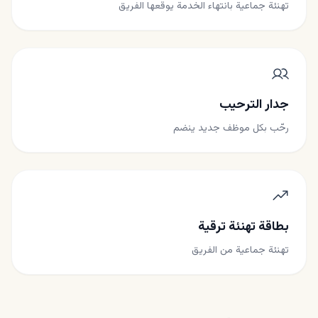
تهنئة جماعية بانتهاء الخدمة يوقعها الفريق
جدار الترحيب
رحّب بكل موظف جديد ينضم
بطاقة تهنئة ترقية
تهنئة جماعية من الفريق