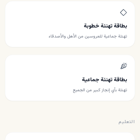
بطاقة تهنئة خطوبة
تهنئة جماعية للعروسين من الأهل والأصدقاء
بطاقة تهنئة جماعية
تهنئة بأي إنجاز كبير من الجميع
التعليم