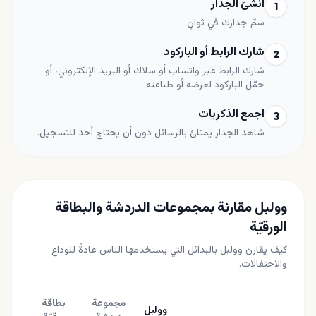
أنشئ الجدار
1
سمّ جدارك في ثوانٍ.
شارك الرابط أو الباركود
2
شارك الرابط عبر واتساب أو سلاك أو البريد الإلكتروني، أو
حمّل الباركود لعرضه أو طباعته.
اجمع الذكريات
3
شاهد الجدار يمتلئ بالرسائل دون أن يحتاج أحد للتسجيل.
وولبل مقارنة بمجموعات الدردشة والبطاقة
الورقيّة
كيف يقارن وولبل بالبدائل التي يستخدمها الناس عادةً للوداع
والاحتفالات.
مجموعة
بطاقة
وولبل