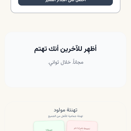
أظهِر للآخرين أنك تهتم
مجاناً. خلال ثواني.