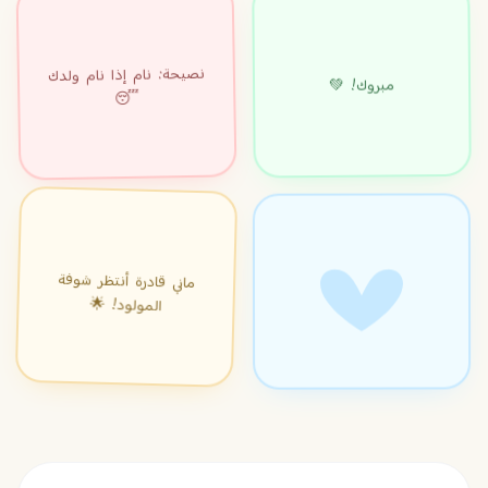
نصيحة: نام إذا نام ولدك
مبروك! 💚
😴
ماني قادرة أنتظر شوفة
المولود! 🌟