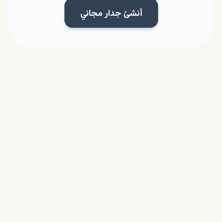
أنشئ جدار مجاني