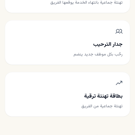
تهنئة جماعية بانتهاء الخدمة يوقعها الفريق
جدار الترحيب
رحّب بكل موظف جديد ينضم
بطاقة تهنئة ترقية
تهنئة جماعية من الفريق