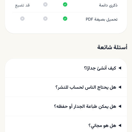
نعم
لا
ذكرى دائمة
قد تضيع
نعم
لا
لا
تحميل بصيغة PDF
أسئلة شائعة
كيف أنشئ جدارًا؟
هل يحتاج الناس لحساب للنشر؟
هل يمكن طباعة الجدار أو حفظه؟
هل هو مجاني؟