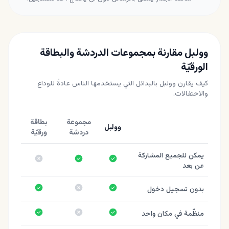
وولبل مقارنة بمجموعات الدردشة والبطاقة
الورقيّة
كيف يقارن وولبل بالبدائل التي يستخدمها الناس عادةً للوداع
والاحتفالات.
مجموعة
بطاقة
وولبل
دردشة
ورقيّة
يمكن للجميع المشاركة
نعم
نعم
لا
عن بعد
نعم
لا
نعم
بدون تسجيل دخول
نعم
لا
نعم
منظّمة في مكان واحد