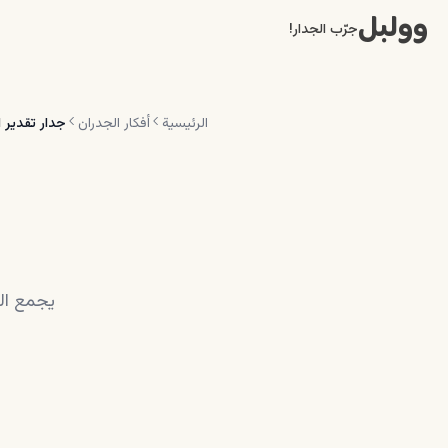
وولبل
جرّب الجدار!
الرئيسية
أفكار الجدران
جدار تقدير 
يجمع الل