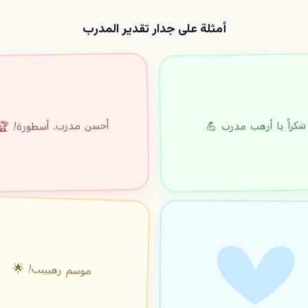
أمثلة على جدار تقدير المدرب
أحسن مدرب. أسطورة! 🏆
شكراً يا أرهب مدرب 💪
موسم رهيييب! 🌟